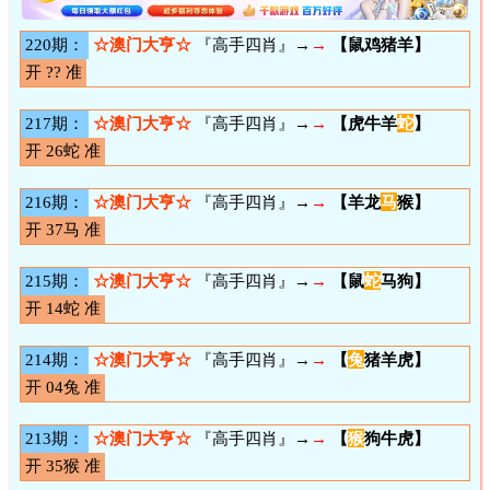
220期：
☆澳门大亨☆
『高手四肖』→
【鼠鸡猪羊】
开 ?? 准
217期：
☆澳门大亨☆
『高手四肖』→
【虎牛羊
蛇
】
开 26蛇 准
216期：
☆澳门大亨☆
『高手四肖』→
【羊龙
马
猴】
开 37马 准
215期：
☆澳门大亨☆
『高手四肖』→
【鼠
蛇
马狗】
开 14蛇 准
214期：
☆澳门大亨☆
『高手四肖』→
【
兔
猪羊虎】
开 04兔 准
213期：
☆澳门大亨☆
『高手四肖』→
【
猴
狗牛虎】
开 35猴 准