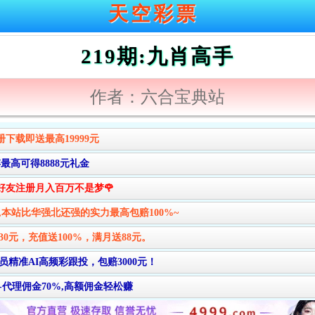
天空彩票
219期:九肖高手
作者：六合宝典站
册下载即送最高19999元
存最高可得8888元礼金
推荐好友注册月入百万不是梦🌹
,本站比华强北还强的实力最高包赔100%~
30元，充值送100%，满月送88元。
精准AI高频彩跟投，包赔3000元！
代理佣金70%,高额佣金轻松赚