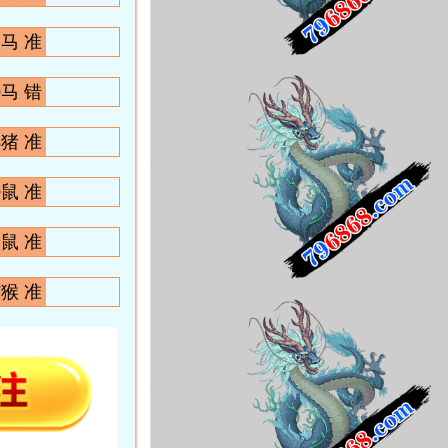
1马 准
9马 错
8猪 准
9鼠 准
1鼠 准
7猴 准