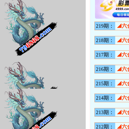
219期：
◢六
218期：
◢六
217期：
◢六
216期：
◢六
215期：
◢六
214期：
◢六
213期：
◢六
212期：
◢六