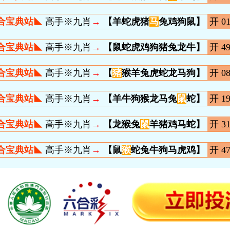
合宝典站◣
高手※九肖
【羊蛇虎猪
马
兔鸡狗鼠】
开 0
合宝典站◣
高手※九肖
【鼠蛇虎鸡狗猪兔龙牛】
开 4
合宝典站◣
高手※九肖
【
猪
猴羊兔虎蛇龙马狗】
开 0
合宝典站◣
高手※九肖
【羊牛狗猴龙马兔
鼠
蛇】
开 1
合宝典站◣
高手※九肖
【龙猴兔
鼠
羊猪鸡马蛇】
开 3
合宝典站◣
高手※九肖
【鼠
猴
蛇兔牛狗马虎鸡】
开 4